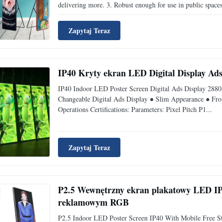
delivering more. 3. Robust enough for use in public spaces,
Zapytaj Teraz
IP40 Kryty ekran LED Digital Display Ads
IP40 Indoor LED Poster Screen Digital Ads Display 2880
Changeable Digital Ads Display ● Slim Appearance ● Fron
Operations Certifications: Parameters: Pixel Pitch P1...
Zapytaj Teraz
P2.5 Wewnętrzny ekran plakatowy LED IP
reklamowym RGB
P2.5 Indoor LED Poster Screen IP40 With Mobile Free S