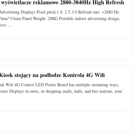
wyświetlacze reklamowe 2880-3840Hz High Refresh
ertising Displays Pixel pitch:1.9, 2.5,3.0 Refresh rate: >2880 Hz
7mm*33mm Panel Weight: 28KG Portable indoor advertising design,
ove ...
Kiosk stojący na podłodze Kontrola 4G Wifi
osk Wifi 4G Control LED Poster Board has multiple mounting ways,
ster Displays in-store, in shopping malls, halls, and bus stations, your