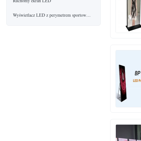
Ruchomy ekran LED
Wyświetlacz LED z perymetrem sportowym