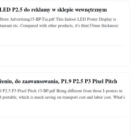
 LED P2.5 do reklamy w sklepie wewnętrznym
Store Advertising15-BP-Tia.pdf This Indoor LED Poster Display is
staurant etc. Compared with other products, it's thin(33mm thickness)
eniu, do zaawansowania, P1.9 P2.5 P3 Pixel Pitch
 P2.5 P3 Pixel Pitch 13-BP.pdf Being different from those I-posters in
d portable, which is much saving on transport cost and labor cost. What's