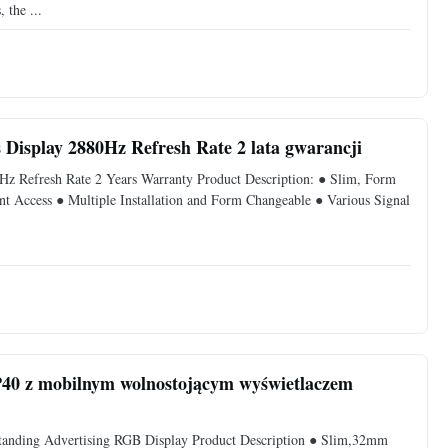
 the ...
 Display 2880Hz Refresh Rate 2 lata gwarancji
Hz Refresh Rate 2 Years Warranty Product Description: ● Slim, Form
t Access ● Multiple Installation and Form Changeable ● Various Signal
40 z mobilnym wolnostojącym wyświetlaczem
tanding Advertising RGB Display Product Description ● Slim,32mm