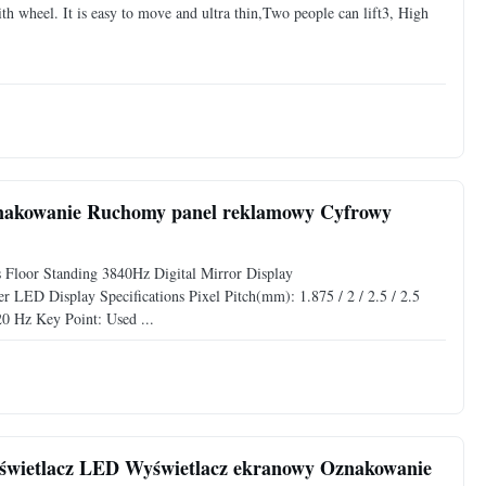
h wheel. It is easy to move and ultra thin,Two people can lift3, High
znakowanie Ruchomy panel reklamowy Cyfrowy
 Floor Standing 3840Hz Digital Mirror Display
r LED Display Specifications Pixel Pitch(mm): 1.875 / 2 / 2.5 / 2.5
0 Hz Key Point: Used ...
świetlacz LED Wyświetlacz ekranowy Oznakowanie