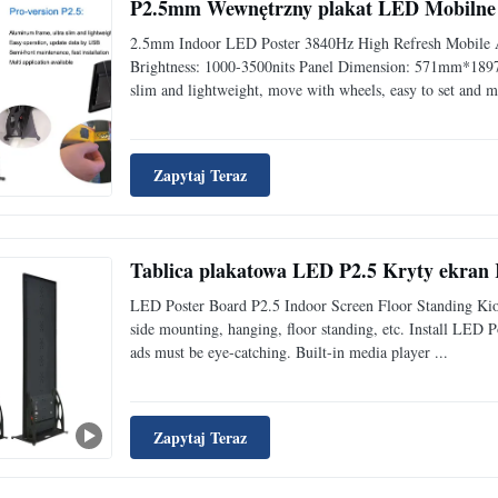
P2.5mm Wewnętrzny plakat LED Mobilne 
2.5mm Indoor LED Poster 3840Hz High Refresh Mobile Adv
Brightness: 1000-3500nits Panel Dimension: 571mm*189
slim and lightweight, move with wheels, easy to set and m
Zapytaj Teraz
Tablica plakatowa LED P2.5 Kryty ekran 
LED Poster Board P2.5 Indoor Screen Floor Standing Ki
side mounting, hanging, floor standing, etc. Install LED Po
ads must be eye-catching. Built-in media player ...
Zapytaj Teraz