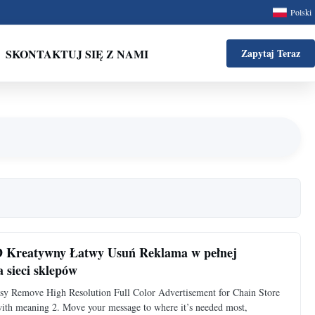
Polski
SKONTAKTUJ SIĘ Z NAMI
Zapytaj Teraz
 Kreatywny Łatwy Usuń Reklama w pełnej
a sieci sklepów
 Remove High Resolution Full Color Advertisement for Chain Store
with meaning 2. Move your message to where it’s needed most,