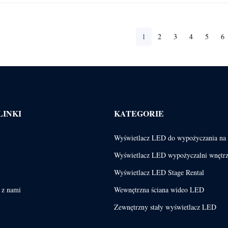
1
2
3
4
5
6
LINKI
KATEGORIE
Wyświetlacz LED do wypożyczania na 
Wyświetlacz LED wypożyczalni wnętr
Wyświetlacz LED Stage Rental
ę z nami
Wewnętrzna ściana wideo LED
Zewnętrzny stały wyświetlacz LED