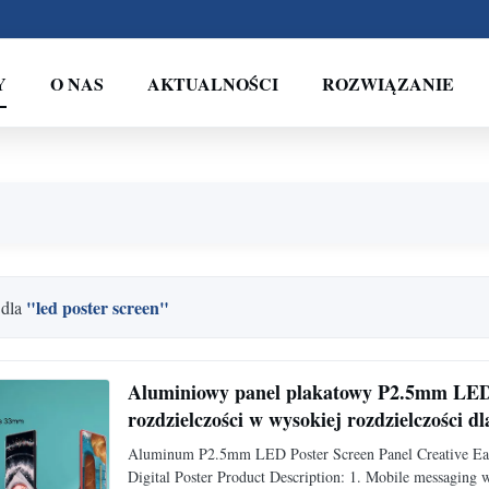
Y
O NAS
AKTUALNOŚCI
ROZWIĄZANIE
"led poster screen"
 dla
Aluminiowy panel plakatowy P2.5mm LED
rozdzielczości w wysokiej rozdzielczości dl
Aluminum P2.5mm LED Poster Screen Panel Creative Easy
Digital Poster Product Description: 1. Mobile messaging 