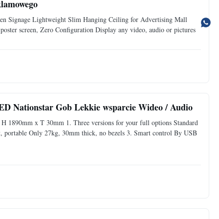
eklamowego
en Signage Lightweight Slim Hanging Ceiling for Advertising Mall
poster screen, Zero Configuration Display any video, audio or pictures
ED Nationstar Gob Lekkie wsparcie Wideo / Audio
 1890mm x T 30mm 1. Three versions for your full options Standard
ght, portable Only 27kg, 30mm thick, no bezels 3. Smart control By USB