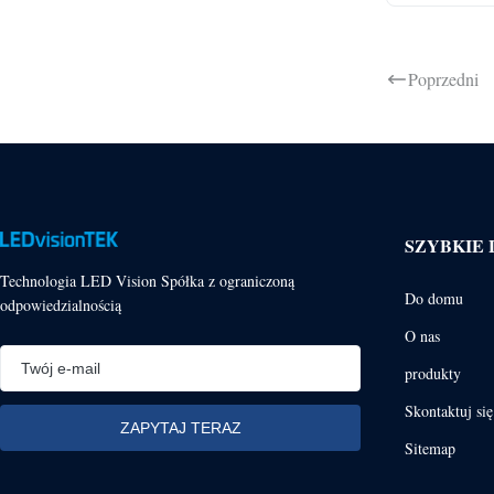
Poprzedni
SZYBKIE 
Technologia LED Vision Spółka z ograniczoną
Do domu
odpowiedzialnością
O nas
produkty
Skontaktuj si
Sitemap