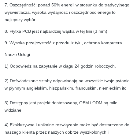
7. Oszczędność: ponad 50% energii w stosunku do tradycyjnego
wyświetlacza, wysoka wydajność i oszczędność energii to
najlepszy wybór
8. Płytka PCB jest najbardziej wąska w tej linii (3 mm)
9. Wysoka przejrzystość z przodu iz tyłu, ochrona komputera.
Nasze Usługi:
1) Odpowiedz na zapytanie w ciągu 24 godzin roboczych.
2) Doświadczone sztaby odpowiadają na wszystkie twoje pytania
w płynnym angielskim, hiszpańskim, francuskim, niemieckim itd
3) Dostępny jest projekt dostosowany, OEM i ODM są mile
widziane.
4) Ekskluzywne i unikalne rozwiązanie może być dostarczone do
naszego klienta przez naszych dobrze wyszkolonych i