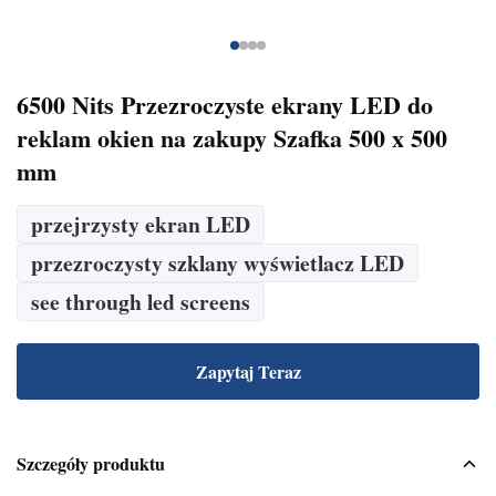
6500 Nits Przezroczyste ekrany LED do
reklam okien na zakupy Szafka 500 x 500
mm
przejrzysty ekran LED
przezroczysty szklany wyświetlacz LED
see through led screens
Zapytaj Teraz
Szczegóły produktu