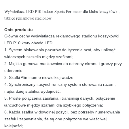
Wyświetlacz LED P10 Indoor Sports Perimeter dla klubu koszykówki,
tablice reklamowe stadionów
Opis produktu
Główne cechy wyświetlacza reklamowego stadionu koszykówki
LED P10 kryty obwód LED
1. System blokowania pazurów do łączenia szaf, aby uniknąć
widocznych szczelin między szafkami;
2. Miękka gumowa maskownica do ochrony ekranu i graczy przy
uderzeniu;
3. Szafki Aliminum o niewielkiej wadze;
4. Synchroniczny i asynchroniczny system sterowania razem,
najbardziej stabilna wydajność;
5. Proste połączenia zasilania i transmisji danych, połączenie
łańcuchowe między szafami dla szybkiego połączenia;
6. Każda szafka w dowolnej pozycji, bez potrzeby numerowania
szafek i zapewniania, że ​​są one połączone we właściwej
kolejności;