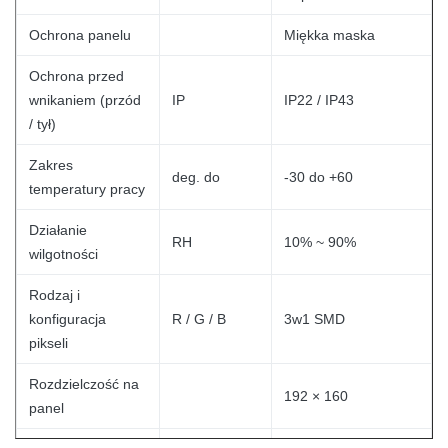
Ochrona panelu
Miękka maska
Ochrona przed
wnikaniem (przód
IP
IP22 / IP43
/ tył)
Zakres
deg.
do
-30 do +60
temperatury pracy
Działanie
RH
10% ~ 90%
wilgotności
Rodzaj i
konfiguracja
R / G / B
3w1 SMD
pikseli
Rozdzielczość na
192 × 160
panel