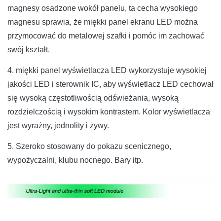
magnesy osadzone wokół panelu, ta cecha wysokiego
magnesu sprawia, że ​​miękki panel ekranu LED można
przymocować do metalowej szafki i pomóc im zachować
swój kształt.
4. miękki panel wyświetlacza LED wykorzystuje wysokiej
jakości LED i sterownik IC, aby wyświetlacz LED cechował
się wysoką częstotliwością odświeżania, wysoką
rozdzielczością i wysokim kontrastem.
Kolor wyświetlacza
jest wyraźny, jednolity i żywy.
5. Szeroko stosowany do pokazu scenicznego,
wypożyczalni, klubu nocnego.
Bary itp.