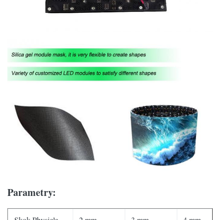
Parametry:
Skok Physicla
2 mm
3 mm
4 mm