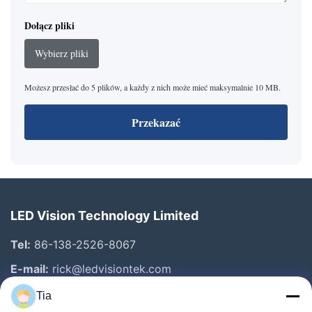
Dołącz pliki
Wybierz pliki
Możesz przesłać do 5 plików, a każdy z nich może mieć maksymalnie 10 MB.
Przekazać
LED Vision Technology Limited
Tel:
86-138-2526-8067
E-mail:
rick@ledvisiontek.com
Tia