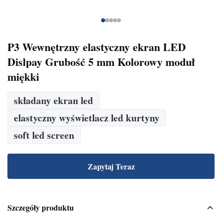
P3 Wewnętrzny elastyczny ekran LED
Dislpay Grubość 5 mm Kolorowy moduł
miękki
składany ekran led
elastyczny wyświetlacz led kurtyny
soft led screen
Zapytaj Teraz
Szczegóły produktu