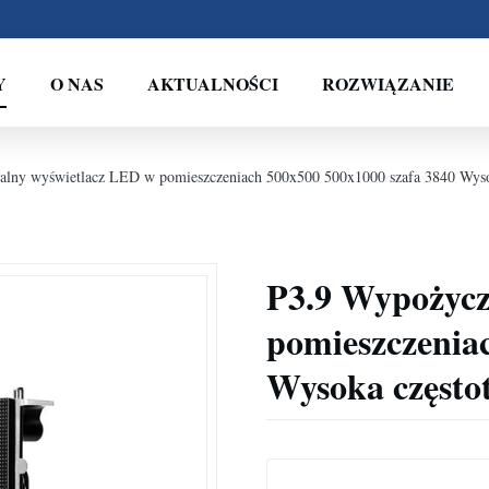
Y
O NAS
AKTUALNOŚCI
ROZWIĄZANIE
lny wyświetlacz LED w pomieszczeniach 500x500 500x1000 szafa 3840 Wysok
P3.9 Wypożycz
pomieszczenia
Wysoka częstot