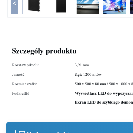
<
Szczegóły produktu
Rozstaw pikseli:
3,91 mm
Jasność:
&gt; 1200 nitów
Rozmiar szafki:
500 x 500 x 80 mm / 500 x 1000 x
Wyświetlacz LED do wypożyczan
Podkreślić
Ekran LED do szybkiego demont