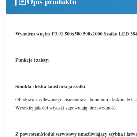
Opis produktu
Wynajem wnętrz P3.91 500x500 500x1000 Szafka LED 3840
Funkcje i zalety:
Smukła i lekka konstrukcja szafki
Obudowa z odlewanego ciśnieniowo aluminium, doskonałe łączen
Wysokiej jakości wtyczki zapewniają niezawodność.
Z powrotem
Moduł serwisowy umożliwiający szybką i łatw