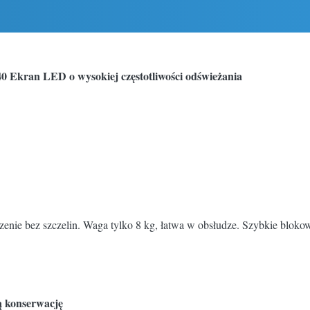
 Ekran LED o wysokiej częstotliwości odświeżania
ie bez szczelin. Waga tylko 8 kg, łatwa w obsłudze. Szybkie blokowan
ą konserwację