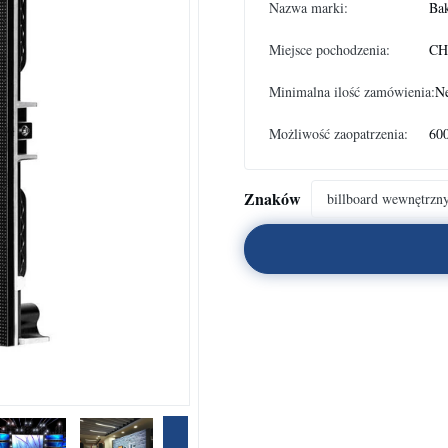
Nazwa marki:
Ba
Miejsce pochodzenia:
CH
Minimalna ilość zamówienia:
Ne
Możliwość zaopatrzenia:
60
Znaków
billboard wewnętrzn