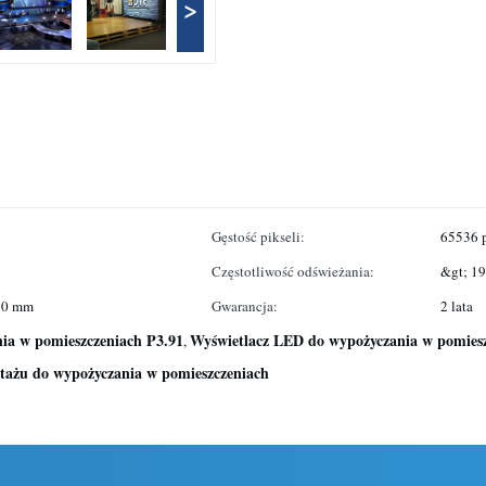
>
Gęstość pikseli:
65536 
Częstotliwość odświeżania:
&gt; 1
 80 mm
Gwarancja:
2 lata
ia w pomieszczeniach P3.91
Wyświetlacz LED do wypożyczania w pomies
,
ażu do wypożyczania w pomieszczeniach