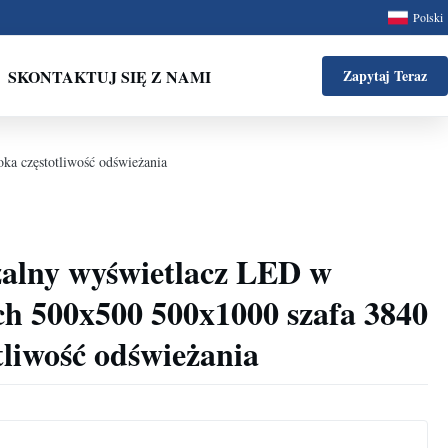
Polski
SKONTAKTUJ SIĘ Z NAMI
Zapytaj Teraz
a częstotliwość odświeżania
alny wyświetlacz LED w
ch 500x500 500x1000 szafa 3840
liwość odświeżania