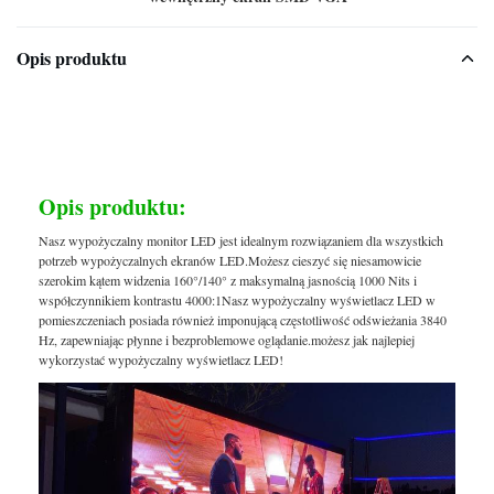
Opis produktu
Opis produktu:
Nasz wypożyczalny monitor LED jest idealnym rozwiązaniem dla wszystkich
potrzeb wypożyczalnych ekranów LED.Możesz cieszyć się niesamowicie
szerokim kątem widzenia 160°/140° z maksymalną jasnością 1000 Nits i
współczynnikiem kontrastu 4000:1Nasz wypożyczalny wyświetlacz LED w
pomieszczeniach posiada również imponującą częstotliwość odświeżania 3840
Hz, zapewniając płynne i bezproblemowe oglądanie.możesz jak najlepiej
wykorzystać wypożyczalny wyświetlacz LED!