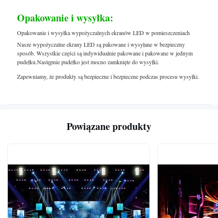
Opakowanie i wysyłka:
Opakowanie i wysyłka wypożyczalnych ekranów LED w pomieszczeniach
Nasze wypożyczalne ekrany LED są pakowane i wysyłane w bezpieczny
sposób. Wszystkie części są indywidualnie pakowane i pakowane w jednym
pudełku.Następnie pudełko jest mocno zamknięte do wysyłki.
Zapewniamy, że produkty są bezpieczne i bezpieczne podczas procesu wysyłki.
Powiązane produkty