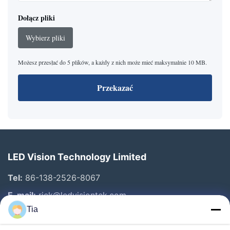
Dołącz pliki
Wybierz pliki
Możesz przesłać do 5 plików, a każdy z nich może mieć maksymalnie 10 MB.
Przekazać
LED Vision Technology Limited
Tel:
86-138-2526-8067
E-mail:
rick@ledvisiontek.com
Tia
Szybkie Linki