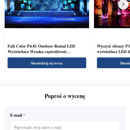
Full Color P4.81 Outdoor Rental LED
Wyczyść obrazy P3
Wyświetlacz Wysoka częstotliwość
wyświetlacz LED dl
odświeżania Szeroki kąt widzenia
konferencyjnych
Skontaktuj się teraz
Skonta
Poproś o wycenę
E-mail
*