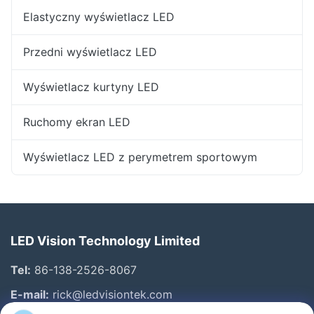
Elastyczny wyświetlacz LED
Przedni wyświetlacz LED
Wyświetlacz kurtyny LED
Ruchomy ekran LED
Wyświetlacz LED z perymetrem sportowym
LED Vision Technology Limited
Tel:
86-138-2526-8067
E-mail:
rick@ledvisiontek.com